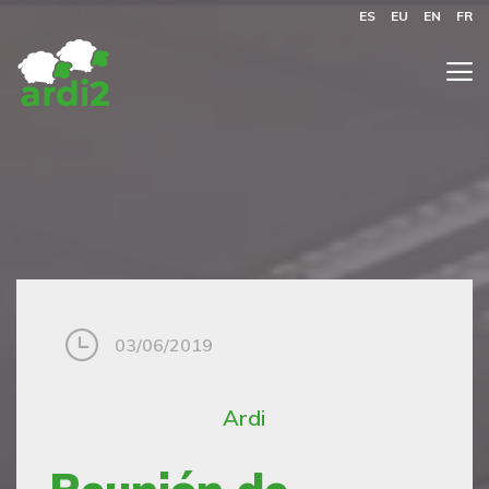
ES
EU
EN
FR
03/06/2019
Ardi