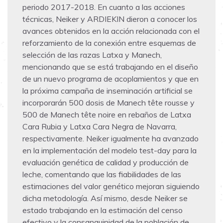
periodo 2017-2018. En cuanto a las acciones
técnicas, Neiker y ARDIEKIN dieron a conocer los
avances obtenidos en la acción relacionada con el
reforzamiento de la conexión entre esquemas de
selección de las razas Latxa y Manech,
mencionando que se está trabajando en el diseño
de un nuevo programa de acoplamientos y que en
la próxima campaña de inseminación artificial se
incorporarán 500 dosis de Manech tête rousse y
500 de Manech tête noire en rebaños de Latxa
Cara Rubia y Latxa Cara Negra de Navarra,
respectivamente. Neiker igualmente ha avanzado
en la implementación del modelo test-day para la
evaluación genética de calidad y producción de
leche, comentando que las fiabilidades de las
estimaciones del valor genético mejoran siguiendo
dicha metodología. Así mismo, desde Neiker se
estado trabajando en la estimación del censo
efectivo y la consanguinidad de la población de