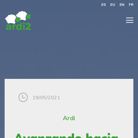
ES
EU
EN
FR
19/05/2021
Ardi